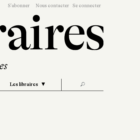
S'abonner
Nous contacter
Se connecter
Les libraires
🔎