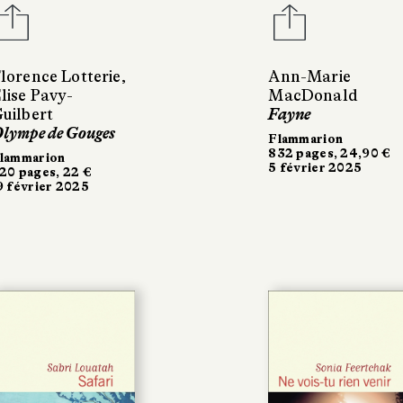
lorence Lotterie,
Ann-Marie
lise Pavy-
MacDonald
uilbert
Fayne
lympe de Gouges
Flammarion
832 pages, 24,90 €
lammarion
5 février 2025
20 pages, 22 €
9 février 2025