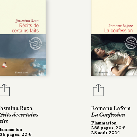
asmina Reza
Romane Lafore
écits de certains
La Confession
aits
Flammarion
288 pages, 20 €
lammarion
28 août 2024
36 pages, 20 €