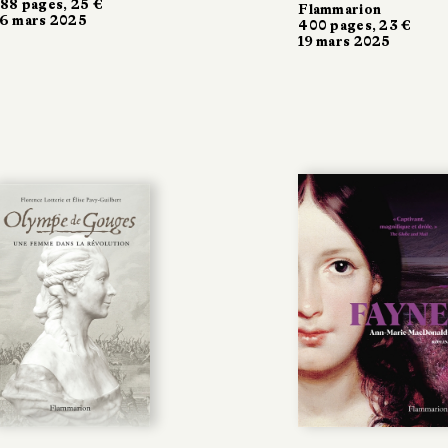
88 pages, 25 €
Flammarion
6 mars 2025
400 pages, 23 €
19 mars 2025