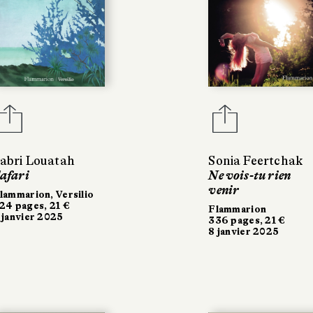
abri Louatah
Sonia Feertchak
afari
Ne vois-tu rien
venir
lammarion, Versilio
24 pages, 21 €
Flammarion
 janvier 2025
336 pages, 21 €
8 janvier 2025