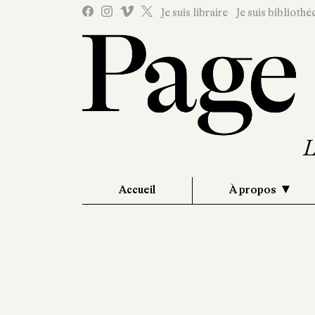
Je suis libraire
Je suis bibliothé
Accueil
À propos