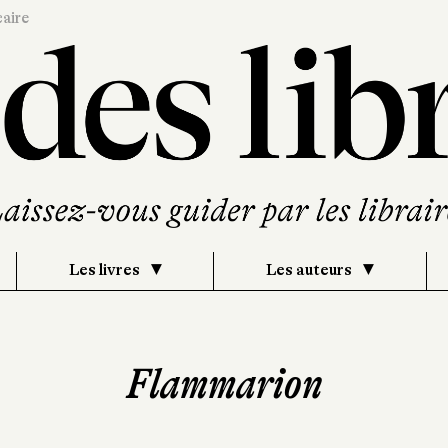
caire
Les livres
Les auteurs
Flammarion