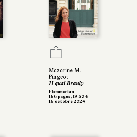
Mazarine M.
Pingeot
11 quai Branly
Flammarion
166 pages, 19,50 €
16 octobre 2024