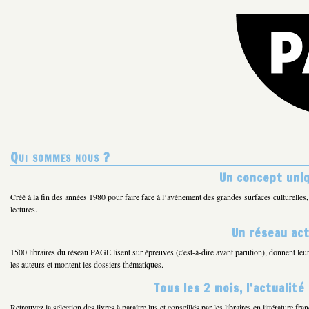
Qui sommes nous ?
Un concept uniq
Créé à la fin des années 1980 pour faire face à l’avènement des grandes surfaces culturell
lectures.
Un réseau act
1500 libraires du réseau PAGE lisent sur épreuves (c'est-à-dire avant parution), donnent leur
les auteurs et montent les dossiers thématiques.
Tous les 2 mois, l’actualité
Retrouvez la sélection des livres à paraître lus et conseillés par les libraires en littérature f