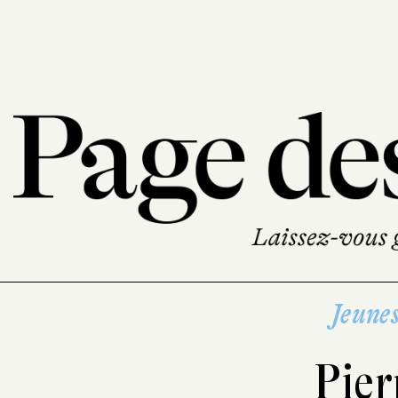
Jeune
Pier