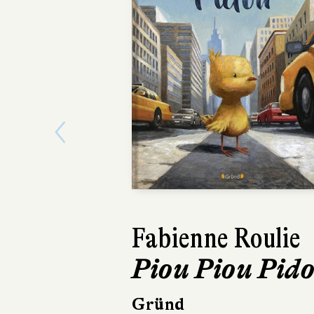
Previous
Fabienne Roulie
Christophe
Piou Piou Pid
Michalak
Bienvenue à
Gründ