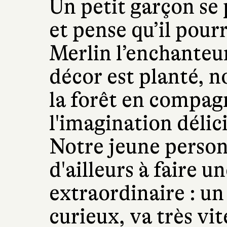
Un petit garçon se
et pense qu’il pour
Merlin l’enchanteur
décor est planté, 
la forêt en compagn
l'imagination délic
Notre jeune pers
d'ailleurs à faire u
extraordinaire : un
curieux, va très vi