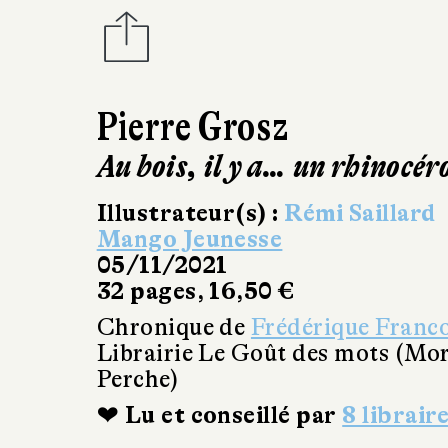
Pierre Grosz
Au bois, il y a… un rhinocér
Illustrateur(s) :
Rémi Saillard
Mango Jeunesse
05/11/2021
32 pages, 16,50 €
Chronique de
Frédérique Franc
Librairie Le Goût des mots (Mo
Perche)
❤ Lu et conseillé par
8 librair