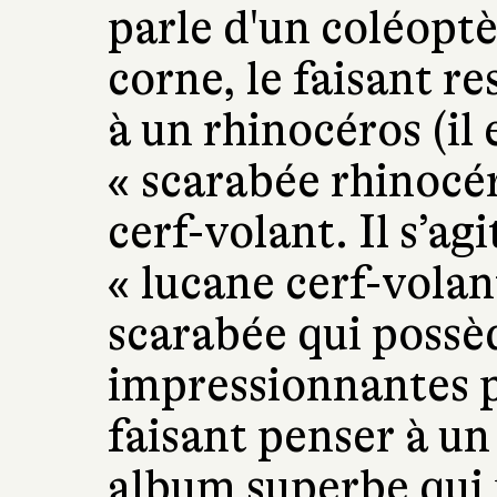
parle d'un coléoptè
corne, le faisant r
à un rhinocéros (il 
« scarabée rhinocéro
cerf-volant. Il s’agi
« lucane cerf-volan
scarabée qui possè
impressionnantes pa
faisant penser à un
album superbe qui 