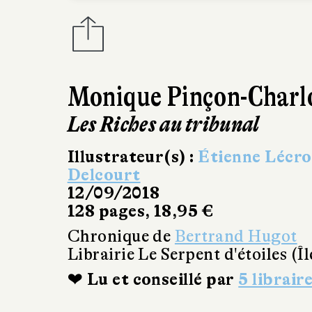
Monique Pinçon-Charl
Les Riches au tribunal
Illustrateur(s) :
Étienne Lécro
Delcourt
12/09/2018
128 pages, 18,95 €
Chronique de
Bertrand Hugot
Librairie Le Serpent d'étoiles (Î
❤ Lu et conseillé par
5 librair