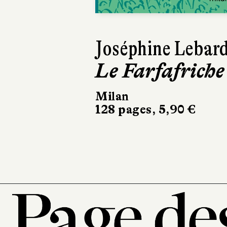
Joséphine Lebar
Le Farfafriche
Milan
128 pages, 5,90 €