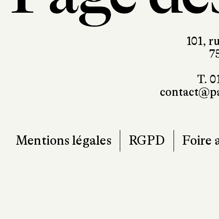
101, r
7
T. 0
contact@pa
Mentions légales
RGPD
Foire 