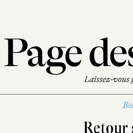
Be
Retour 