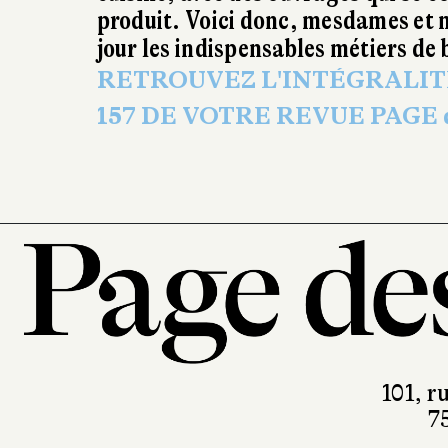
produit. Voici donc, mesdames et m
jour les indispensables métiers de 
RETROUVEZ L'INTÉGRALITÉ 
157 DE VOTRE REVUE PAGE des
101, r
7