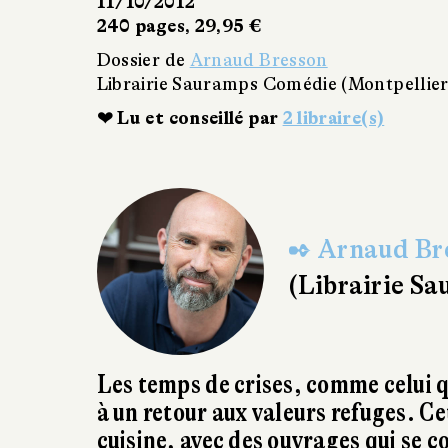
11/10/2012
240 pages, 29,95 €
Dossier de
Arnaud Bresson
Librairie Sauramps Comédie (Montpellier
❤ Lu et conseillé par
2 libraire(s)
✒ Arnaud Br
(Librairie S
Les temps de crises, comme celui q
à un retour aux valeurs refuges. Ce
cuisine, avec des ouvrages qui se c