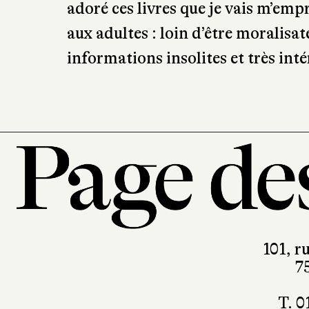
adoré ces livres que je vais m’em
aux adultes : loin d’être moralis
informations insolites et très int
101, r
7
T. 0