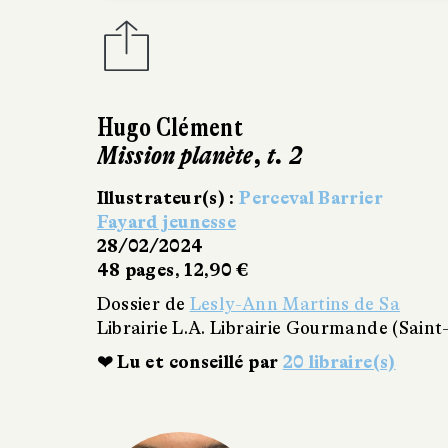
Hugo Clément
Mission planète, t. 2
Illustrateur(s) :
Perceval Barrier
Fayard jeunesse
28/02/2024
48 pages, 12,90 €
Dossier de
Lesly-Ann Martins de Sa
Librairie L.A. Librairie Gourmande (Sain
❤ Lu et conseillé par
20 libraire(s)